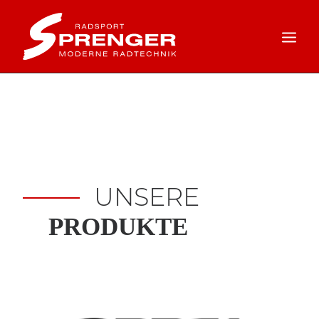
HOME
ANGEBOTE
PRODUKTE
SERVICE
UNSERE
ÜBER UNS
PRODUKTE
KONTAKT